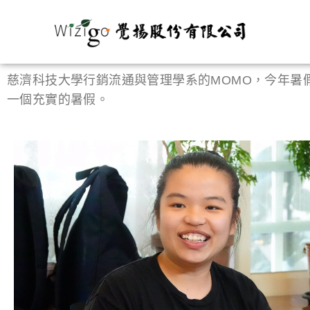
慈濟科技大學行銷流通與管理學系的MOMO，今年暑
一個充實的暑假。