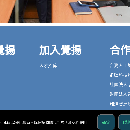
覺揚
加入覺揚
合
人才招募
台灣人工智慧
群暉科技
社團法人
財團法人
雅婷智慧
確定
隱
cookie 以優化網頁。詳情請閱讀我們的「隱私權聲明」。
© Copyright 2018 WiziGo 覺揚股份有限公司保留一切權利