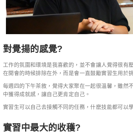
對覺揚的感覺?
工作的氛圍和環境是我喜歡的，並不會讓人覺得很有
在開會的時候排除在外，而是會一直鼓勵實習生用於
每週四的下午茶敘，覺得大家聚在一起很溫馨，雖然不
中獲得成就感，讓自己更肯定自己。
實習生可以自己去接觸不同的任務，什麽技能都可以
實習中最大的收穫?