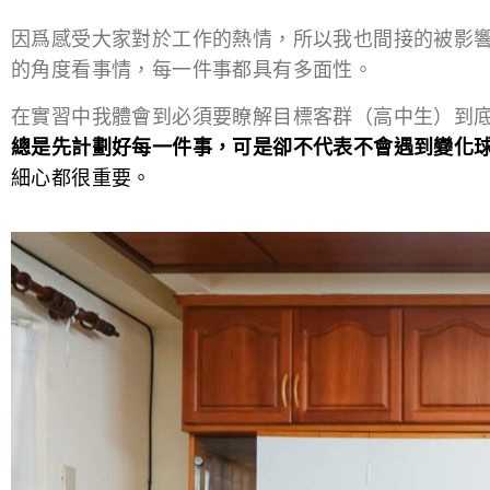
因爲感受大家對於工作的熱情，所以我也間接的被影
的角度看事情，每一件事都具有多面性。
在實習中我體會到必須要瞭解目標客群（高中生）到
總是先計劃好每一件事，可是卻不代表不會遇到變化
細心都很重要。