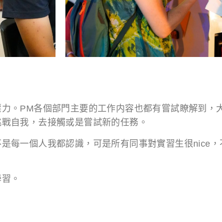
壓力。PM各個部門主要的工作内容也都有嘗試瞭解到，
挑戰自我，去接觸或是嘗試新的任務。
是每一個人我都認識，可是所有同事對實習生很nice
學習。